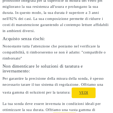
protezione integrata per la superficie di misura del vetro pH
migliorano la sua resistenza all'usura e prolungano la sua
durata. In questo modo, la sua durata è superiore a 3 anni
nell'82% dei casi. La sua composizione permette di ridurre i
costi di manutenzione garantendo al contempo letture affidabili
in ambienti diversi.
Acquisto senza rischi:
Nonostante tutta l'attenzione che poniamo nel verificare la
compatibilità, ti rimborseremo se non è adatto:
"compatibile o
rimborsato"
Non dimenticare le soluzioni di taratura e
invernamento:
Per garantire la precisione della misura della sonda, è spesso
necessario tarare il tuo sistema di regolazione. Offriamo una
vasta gamma di soluzioni per la taratura:
VEDI
La tua sonda deve essere invernata in condizioni ideali per
ottimizzare la sua durata. Offriamo una vasta gamma di