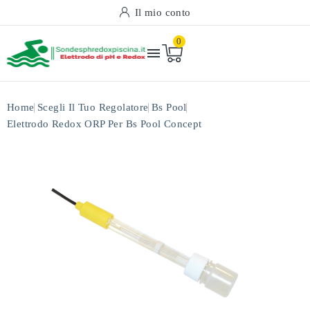
Il mio conto
0

Home
Scegli Il Tuo Regolatore
Bs Pool
Elettrodo Redox ORP Per Bs Pool Concept