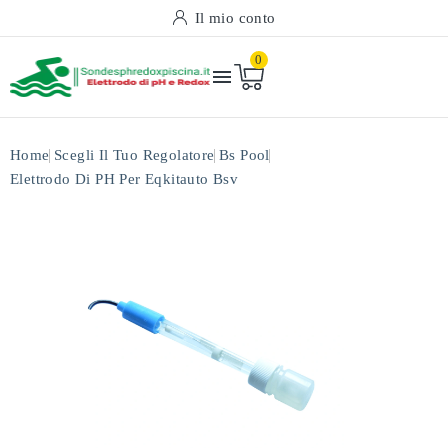
Il mio conto
0

Home
Scegli Il Tuo Regolatore
Bs Pool
Elettrodo Di PH Per Eqkitauto Bsv