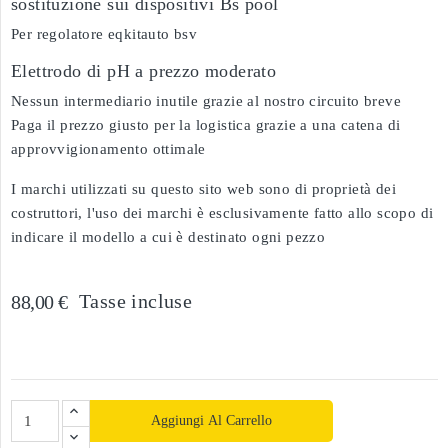
sostituzione sui dispositivi Bs pool
Per regolatore eqkitauto bsv
Elettrodo di pH a prezzo moderato
Nessun intermediario inutile grazie al nostro circuito breve
Paga il prezzo giusto per la logistica grazie a una catena di
approvvigionamento ottimale
I marchi utilizzati su questo sito web sono di proprietà dei
costruttori, l'uso dei marchi è esclusivamente fatto allo scopo di
indicare il modello a cui è destinato ogni pezzo
Tasse incluse
88,00 €
Aggiungi Al Carrello