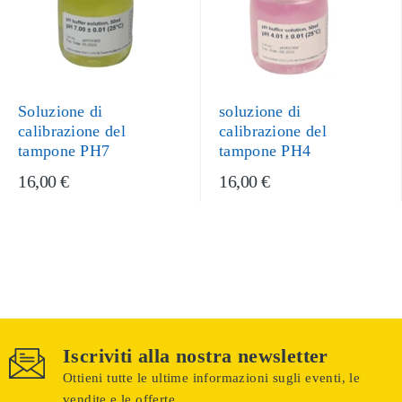
Soluzione di
soluzione di
calibrazione del
calibrazione del
tampone PH7
tampone PH4
16,00 €
16,00 €
Iscriviti alla nostra newsletter
Ottieni tutte le ultime informazioni sugli eventi, le
vendite e le offerte