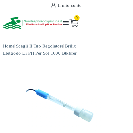
Il mio conto
0

Home
Scegli Il Tuo Regolatore
Brilix
Elettrodo Di PH Per Sol 1600 Btkbfer