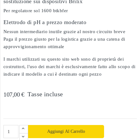
sostituzione sui dispositivi Brilix
Per regolatore sol 1600 btkbfer
Elettrodo di pH a prezzo moderato
Nessun intermediario inutile grazie al nostro circuito breve
Paga il prezzo giusto per la logistica grazie a una catena di
approvvigionamento ottimale
I marchi utilizzati su questo sito web sono di proprietà dei
costruttori, l'uso dei marchi è esclusivamente fatto allo scopo di
indicare il modello a cui è destinato ogni pezzo
Tasse incluse
107,00 €
Aggiungi Al Carrello