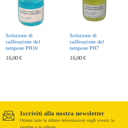
Soluzione di
Soluzione di
calibrazione del
calibrazione del
tampone PH10
tampone PH7
16,00 €
16,00 €
Iscriviti alla nostra newsletter
Ottieni tutte le ultime informazioni sugli eventi, le
vendite e le offerte