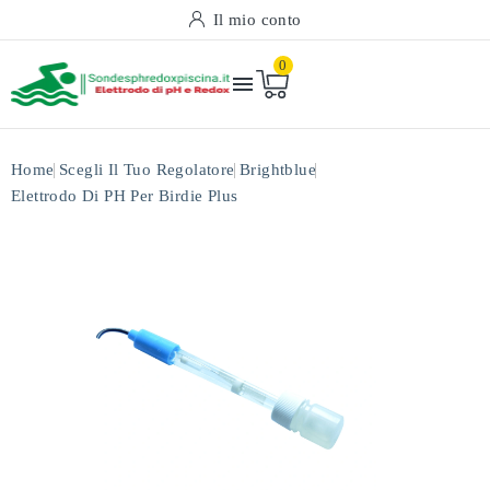
Il mio conto
0

Home
Scegli Il Tuo Regolatore
Brightblue
Elettrodo Di PH Per Birdie Plus