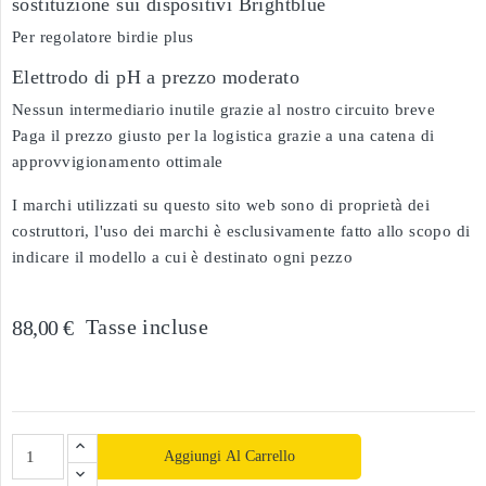
sostituzione sui dispositivi Brightblue
Per regolatore birdie plus
Elettrodo di pH a prezzo moderato
Nessun intermediario inutile grazie al nostro circuito breve
Paga il prezzo giusto per la logistica grazie a una catena di
approvvigionamento ottimale
I marchi utilizzati su questo sito web sono di proprietà dei
costruttori, l'uso dei marchi è esclusivamente fatto allo scopo di
indicare il modello a cui è destinato ogni pezzo
Tasse incluse
88,00 €
Aggiungi Al Carrello