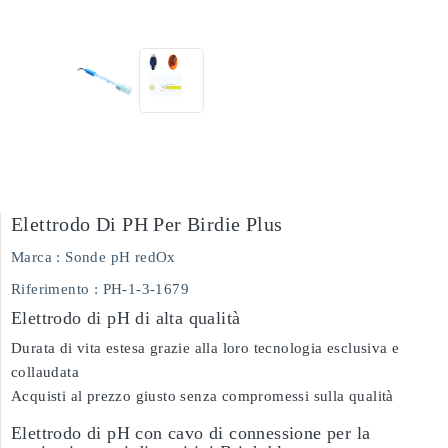
Elettrodo Di PH Per Birdie Plus
Marca :
Sonde pH redOx
Riferimento
: PH-1-3-1679
Elettrodo di pH di alta qualità
Durata di vita estesa grazie alla loro tecnologia esclusiva e
collaudata
Acquisti al prezzo giusto senza compromessi sulla qualità
Elettrodo di pH con cavo di connessione per la