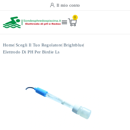
Il mio conto
0

Home
Scegli Il Tuo Regolatore
Brightblue
Elettrodo Di PH Per Birdie Ls