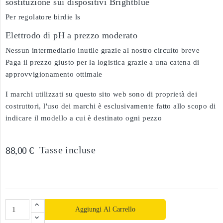
sostituzione sui dispositivi Brightblue
Per regolatore birdie ls
Elettrodo di pH a prezzo moderato
Nessun intermediario inutile grazie al nostro circuito breve
Paga il prezzo giusto per la logistica grazie a una catena di
approvvigionamento ottimale
I marchi utilizzati su questo sito web sono di proprietà dei
costruttori, l'uso dei marchi è esclusivamente fatto allo scopo di
indicare il modello a cui è destinato ogni pezzo
Tasse incluse
88,00 €
Aggiungi Al Carrello