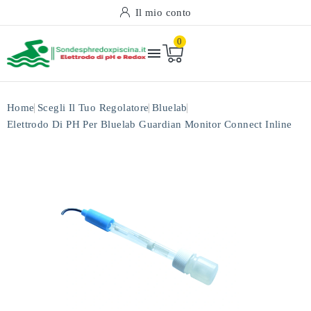
Il mio conto
0

Home
Scegli Il Tuo Regolatore
Bluelab
Elettrodo Di PH Per Bluelab Guardian Monitor Connect Inline