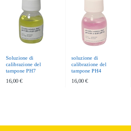
Soluzione di
soluzione di
calibrazione del
calibrazione del
tampone PH7
tampone PH4
16,00 €
16,00 €