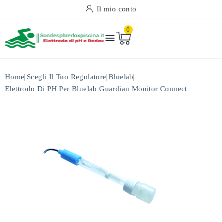
Il mio conto
0

Home
Scegli Il Tuo Regolatore
Bluelab
Elettrodo Di PH Per Bluelab Guardian Monitor Connect