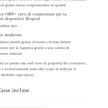
zzo giusto senza compromettere la qualità
dox ORP+ cavo di connessione per la
sui dispositivi Biopool
saltline duo
zo moderato
ario inutile grazie al nostro circuito diretto
iusto per la logistica grazie a una catena di
ento ottimale
ati su questo sito web sono di proprietà dei costruttori,
 è esclusivamente fatto allo scopo di indicare il
 destinato ogni pezzo
asse incluse