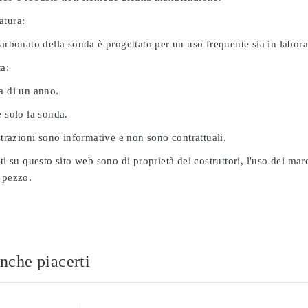
atura:
carbonato della sonda è progettato per un uso frequente sia in labor
ta:
a di un anno.
e solo la sonda.
ustrazioni sono informative e non sono contrattuali.
ati su questo sito web sono di proprietà dei costruttori, l'uso dei ma
 pezzo.
nche piacerti