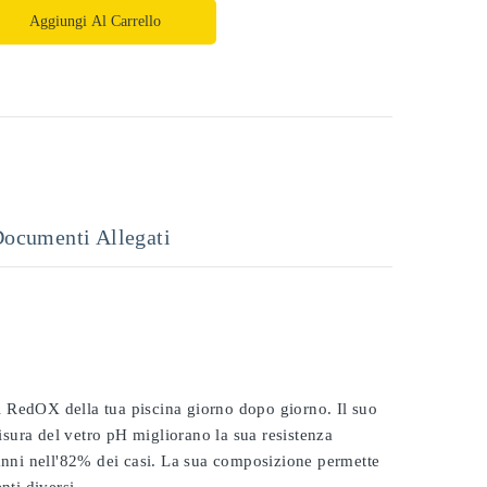
Aggiungi Al Carrello
ocumenti Allegati
 il RedOX della tua piscina giorno dopo giorno. Il suo
misura del vetro pH migliorano la sua resistenza
 anni nell'82% dei casi. La sua composizione permette