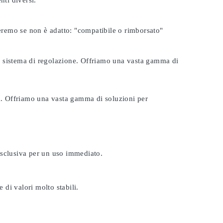
nti diversi.
seremo se non è adatto:
"compatibile o rimborsato"
tuo sistema di regolazione. Offriamo una vasta gamma di
ta. Offriamo una vasta gamma di soluzioni per
esclusiva per un uso immediato.
 di valori molto stabili.