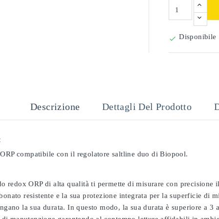
Disponibile

Descrizione
Dettagli Del Prodotto
D
:
ORP compatibile con il regolatore saltline duo di Biopool.
odo redox ORP di alta qualità ti permette di misurare con precisione
bonato resistente e la sua protezione integrata per la superficie di 
ungano la sua durata. In questo modo, la sua durata è superiore a 3