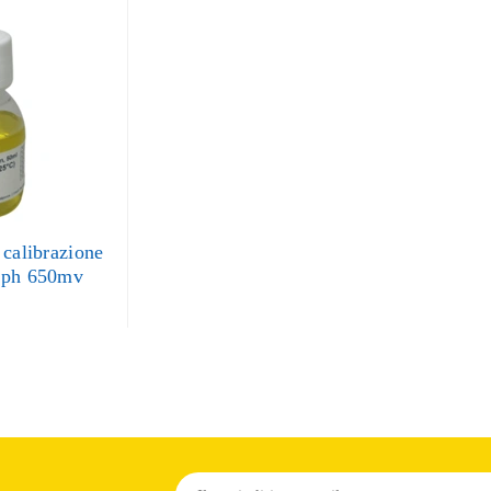
 calibrazione
 ph 650mv