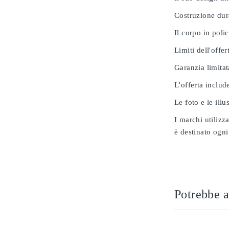
Costruzione dur
Il corpo in poli
Limiti dell'offer
Garanzia limitat
L'offerta includ
Le foto e le ill
I marchi utilizz
è destinato ogni
Potrebbe a