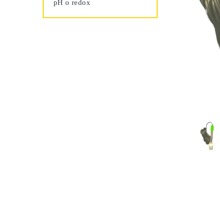
pH o redox