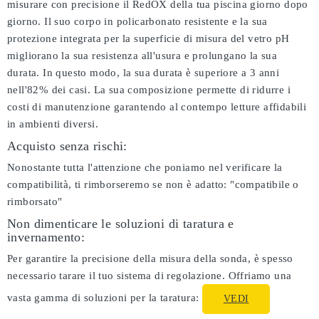
misurare con precisione il RedOX della tua piscina giorno dopo
giorno. Il suo corpo in policarbonato resistente e la sua
protezione integrata per la superficie di misura del vetro pH
migliorano la sua resistenza all'usura e prolungano la sua
durata. In questo modo, la sua durata è superiore a 3 anni
nell'82% dei casi. La sua composizione permette di ridurre i
costi di manutenzione garantendo al contempo letture affidabili
in ambienti diversi.
Acquisto senza rischi:
Nonostante tutta l'attenzione che poniamo nel verificare la
compatibilità, ti rimborseremo se non è adatto:
"compatibile o
rimborsato"
Non dimenticare le soluzioni di taratura e
invernamento:
Per garantire la precisione della misura della sonda, è spesso
necessario tarare il tuo sistema di regolazione. Offriamo una
vasta gamma di soluzioni per la taratura:
VEDI