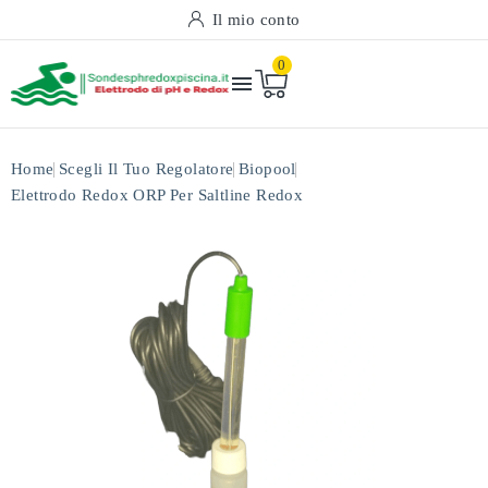
Il mio conto
0

Home
Scegli Il Tuo Regolatore
Biopool
Elettrodo Redox ORP Per Saltline Redox