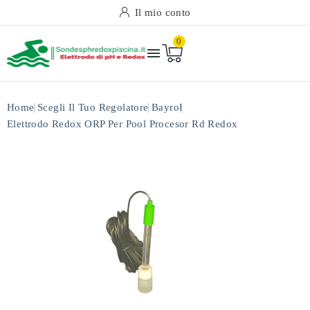
Il mio conto
0

Home
Scegli Il Tuo Regolatore
Bayrol
Elettrodo Redox ORP Per Pool Procesor Rd Redox