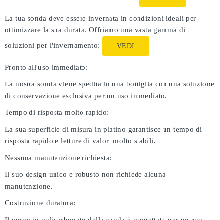
La tua sonda deve essere invernata in condizioni ideali per
ottimizzare la sua durata. Offriamo una vasta gamma di
soluzioni per l'invernamento:
VEDI
Pronto all'uso immediato:
La nostra sonda viene spedita in una bottiglia con una soluzione
di conservazione esclusiva per un uso immediato.
Tempo di risposta molto rapido:
La sua superficie di misura in platino garantisce un tempo di
risposta rapido e letture di valori molto stabili.
Nessuna manutenzione richiesta:
Il suo design unico e robusto non richiede alcuna
manutenzione.
Costruzione duratura:
Il corpo in policarbonato della sonda è progettato per un uso