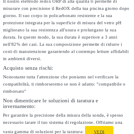
Il nostro elettrodo redox ORP di alta qualità ti permette di
misurare con precisione il RedOX della tua piscina giorno dopo
giorno. Il suo corpo in policarbonato resistente e la sua
protezione integrata per la superficie di misura del vetro pH
migliorano la sua resistenza all'usura e prolungano la sua
durata. In questo modo, la sua durata è superiore a 3 anni
nell'82% dei casi. La sua composizione permette di ridurre i
costi di manutenzione garantendo al contempo letture affidabili
in ambienti diversi.
Acquisto senza rischi:
Nonostante tutta l'attenzione che poniamo nel verificare la
compatibilità, ti rimborseremo se non è adatto:
"compatibile o
rimborsato"
Non dimenticare le soluzioni di taratura e
invernamento:
Per garantire la precisione della misura della sonda, è spesso
necessario tarare il tuo sistema di regolazione. Offriamo una
vasta gamma di soluzioni per la taratura:
VEDI