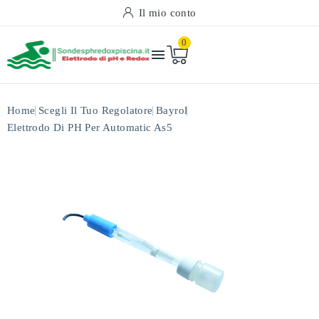
Il mio conto
0

Home
Scegli Il Tuo Regolatore
Bayrol
Elettrodo Di PH Per Automatic As5