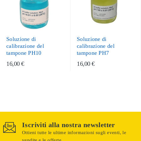
Soluzione di
Soluzione di
calibrazione del
calibrazione del
tampone PH10
tampone PH7
16,00 €
16,00 €
Iscriviti alla nostra newsletter
Ottieni tutte le ultime informazioni sugli eventi, le
vendite e le offerte