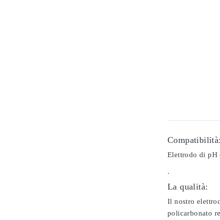
Compatibilità
Elettrodo di pH 
.
La qualità:
Il nostro elettr
policarbonato re