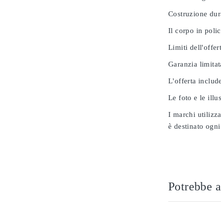
Costruzione dur
Il corpo in poli
Limiti dell'offer
Garanzia limitat
L'offerta includ
Le foto e le ill
I marchi utilizz
è destinato ogni
Potrebbe a