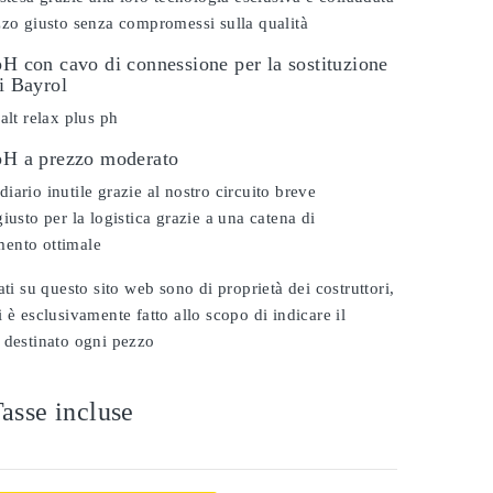
zzo giusto senza compromessi sulla qualità
pH con cavo di connessione per la sostituzione
vi Bayrol
alt relax plus ph
 pH a prezzo moderato
iario inutile grazie al nostro circuito breve
iusto per la logistica grazie a una catena di
ento ottimale
ati su questo sito web sono di proprietà dei costruttori,
 è esclusivamente fatto allo scopo di indicare il
 destinato ogni pezzo
asse incluse