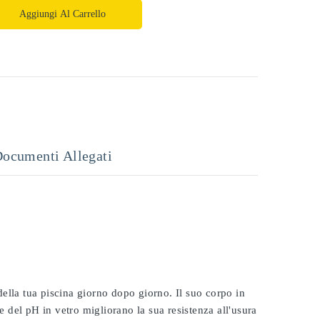
Aggiungi Al Carrello
ocumenti Allegati
 della tua piscina giorno dopo giorno. Il suo corpo in
e del pH in vetro migliorano la sua resistenza all'usura