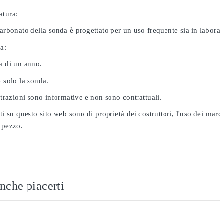
atura:
carbonato della sonda è progettato per un uso frequente sia in labor
ta:
a di un anno.
e solo la sonda.
ustrazioni sono informative e non sono contrattuali.
ati su questo sito web sono di proprietà dei costruttori, l'uso dei ma
 pezzo.
nche piacerti