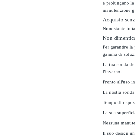
e prolungano la 
manutenzione gar
Acquisto senz
Nonostante tutta
Non dimenticar
Per garantire la
gamma di soluzio
La tua sonda dev
l'inverno.
Pronto all'uso 
La nostra sonda
Tempo di rispos
La sua superfici
Nessuna manuten
Il suo design u