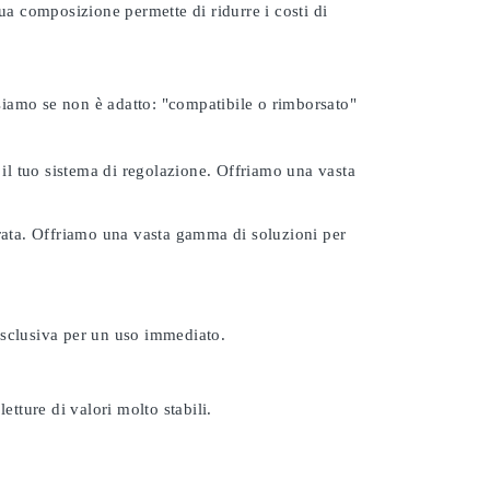
ua composizione permette di ridurre i costi di
rsiamo se non è adatto:
"compatibile o rimborsato"
 il tuo sistema di regolazione. Offriamo una vasta
urata. Offriamo una vasta gamma di soluzioni per
esclusiva per un uso immediato.
etture di valori molto stabili.