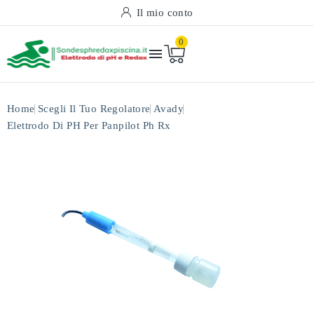
Il mio conto
0

Home
Scegli Il Tuo Regolatore
Avady
Elettrodo Di PH Per Panpilot Ph Rx