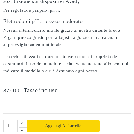
sostituzione sui dispositivi Avady
Per regolatore panpilot ph rx
Elettrodo di pH a prezzo moderato
Nessun intermediario inutile grazie al nostro circuito breve
Paga il prezzo giusto per la logistica grazie a una catena di
approvvigionamento ottimale
I marchi utilizzati su questo sito web sono di proprietà dei
costruttori, l'uso dei marchi è esclusivamente fatto allo scopo di
indicare il modello a cui è destinato ogni pezzo
Tasse incluse
87,00 €
Aggiungi Al Carrello