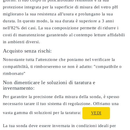
giorno. Il suo corpo in policarbonato resistente e la sua
protezione integrata per la superficie di misura del vetro pH
migliorano la sua resistenza all'usura e prolungano la sua
durata. In questo modo, la sua durata è superiore a 3 anni
nell'82% dei casi. La sua composizione permette di ridurre i
costi di manutenzione garantendo al contempo letture affidabili
in ambienti diversi.
Acquisto senza rischi:
Nonostante tutta l'attenzione che poniamo nel verificare la
compatibilità, ti rimborseremo se non è adatto:
"compatibile o
rimborsato"
Non dimenticare le soluzioni di taratura e
invernamento:
Per garantire la precisione della misura della sonda, è spesso
necessario tarare il tuo sistema di regolazione. Offriamo una
vasta gamma di soluzioni per la taratura:
VEDI
La tua sonda deve essere invernata in condizioni ideali per