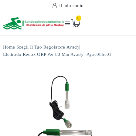
Il mio conto
0

Home
Scegli Il Tuo Regolatore
Avady
Elettrodo Redox ORP Per 80 Mm Avady -ayac08bc01