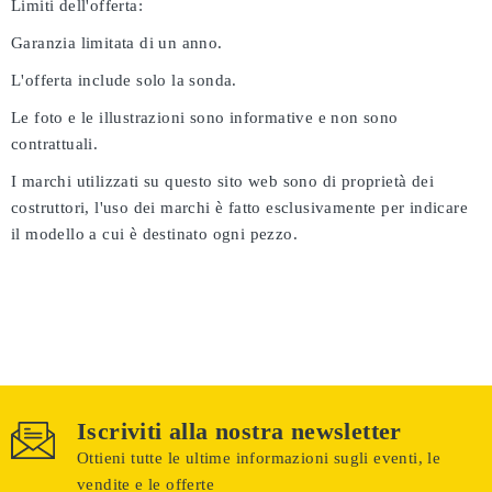
Limiti dell'offerta:
Garanzia limitata di un anno.
L'offerta include solo la sonda.
Le foto e le illustrazioni sono informative e non sono
contrattuali.
I marchi utilizzati su questo sito web sono di proprietà dei
costruttori, l'uso dei marchi è fatto esclusivamente per indicare
il modello a cui è destinato ogni pezzo.
Iscriviti alla nostra newsletter
Ottieni tutte le ultime informazioni sugli eventi, le
vendite e le offerte