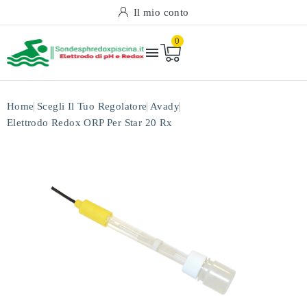
Il mio conto
0

Home
Scegli Il Tuo Regolatore
Avady
Elettrodo Redox ORP Per Star 20 Rx