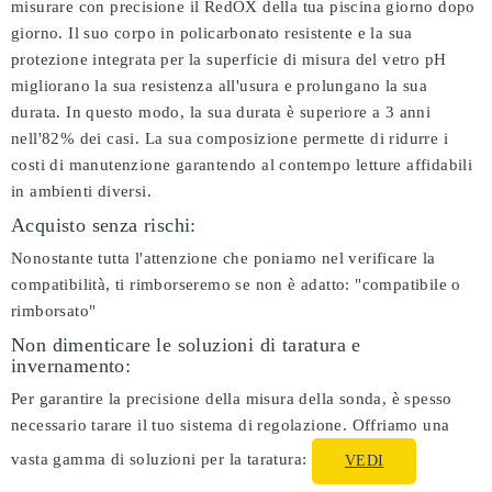
misurare con precisione il RedOX della tua piscina giorno dopo
giorno. Il suo corpo in policarbonato resistente e la sua
protezione integrata per la superficie di misura del vetro pH
migliorano la sua resistenza all'usura e prolungano la sua
durata. In questo modo, la sua durata è superiore a 3 anni
nell'82% dei casi. La sua composizione permette di ridurre i
costi di manutenzione garantendo al contempo letture affidabili
in ambienti diversi.
Acquisto senza rischi:
Nonostante tutta l'attenzione che poniamo nel verificare la
compatibilità, ti rimborseremo se non è adatto:
"compatibile o
rimborsato"
Non dimenticare le soluzioni di taratura e
invernamento:
Per garantire la precisione della misura della sonda, è spesso
necessario tarare il tuo sistema di regolazione. Offriamo una
vasta gamma di soluzioni per la taratura:
VEDI