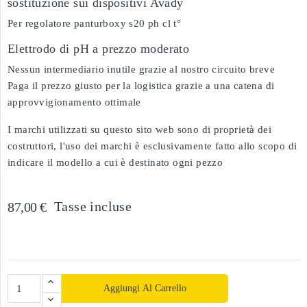
sostituzione sui dispositivi Avady
Per regolatore panturboxy s20 ph cl t°
Elettrodo di pH a prezzo moderato
Nessun intermediario inutile grazie al nostro circuito breve
Paga il prezzo giusto per la logistica grazie a una catena di
approvvigionamento ottimale
I marchi utilizzati su questo sito web sono di proprietà dei
costruttori, l'uso dei marchi è esclusivamente fatto allo scopo di
indicare il modello a cui è destinato ogni pezzo
Tasse incluse
87,00 €
Aggiungi Al Carrello