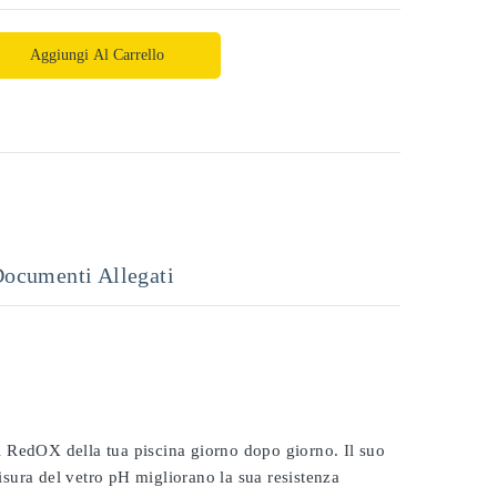
Aggiungi Al Carrello
ocumenti Allegati
 il RedOX della tua piscina giorno dopo giorno. Il suo
misura del vetro pH migliorano la sua resistenza