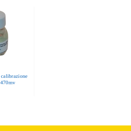
 calibrazione
 470mv