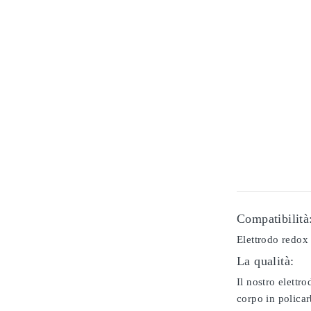
Compatibilità
Elettrodo redox 
La qualità:
Il nostro elettr
corpo in policar