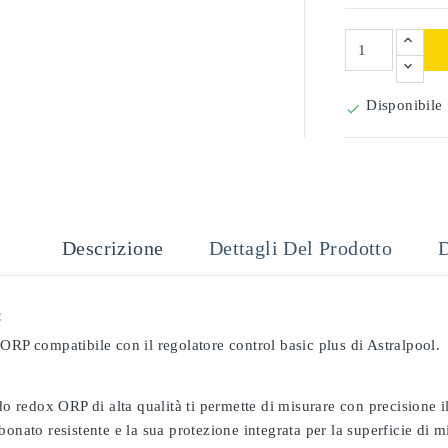
Disponibile

Descrizione
Dettagli Del Prodotto
D
:
ORP compatibile con il regolatore control basic plus di Astralpool.
odo redox ORP di alta qualità ti permette di misurare con precisione
bonato resistente e la sua protezione integrata per la superficie di 