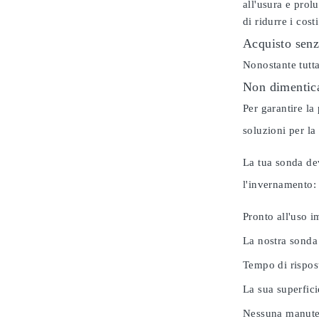
all'usura e prol
di ridurre i cos
Acquisto senz
Nonostante tutta
Non dimentica
Per garantire la
soluzioni per la
La tua sonda dev
l'invernamento
Pronto all'uso 
La nostra sonda
Tempo di rispos
La sua superfici
Nessuna manuten