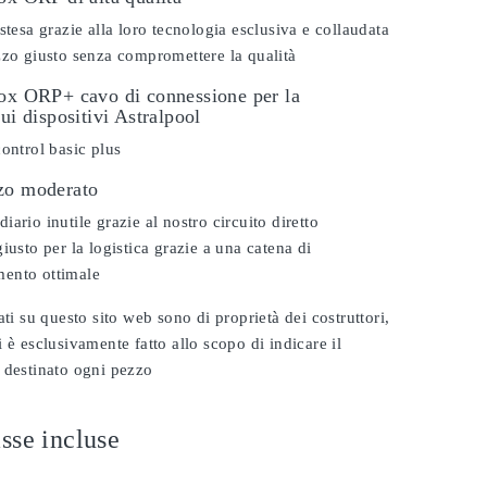
stesa grazie alla loro tecnologia esclusiva e collaudata
zzo giusto senza compromettere la qualità
dox ORP+ cavo di connessione per la
sui dispositivi Astralpool
control basic plus
zo moderato
ario inutile grazie al nostro circuito diretto
iusto per la logistica grazie a una catena di
ento ottimale
ati su questo sito web sono di proprietà dei costruttori,
 è esclusivamente fatto allo scopo di indicare il
 destinato ogni pezzo
sse incluse