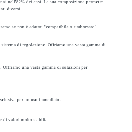
 anni nell'82% dei casi. La sua composizione permette
nti diversi.
seremo se non è adatto:
"compatibile o rimborsato"
tuo sistema di regolazione. Offriamo una vasta gamma di
ta. Offriamo una vasta gamma di soluzioni per
esclusiva per un uso immediato.
 di valori molto stabili.