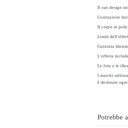
Il suo design u
Costruzione dur
Il corpo in poli
Limiti dell'offer
Garanzia limitat
L'offerta includ
Le foto e le ill
I marchi utilizz
è destinato ogni
Potrebbe a