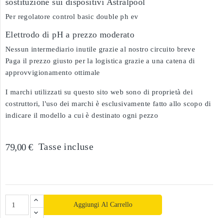
sostituzione sui dispositivi Astralpool
Per regolatore control basic double ph ev
Elettrodo di pH a prezzo moderato
Nessun intermediario inutile grazie al nostro circuito breve
Paga il prezzo giusto per la logistica grazie a una catena di
approvvigionamento ottimale
I marchi utilizzati su questo sito web sono di proprietà dei
costruttori, l'uso dei marchi è esclusivamente fatto allo scopo di
indicare il modello a cui è destinato ogni pezzo
Tasse incluse
79,00 €
Aggiungi Al Carrello