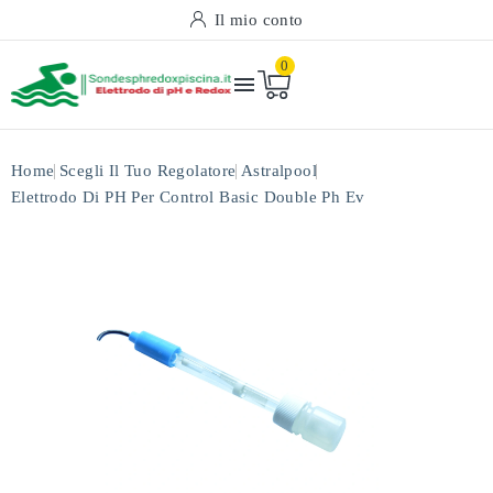
Il mio conto
0

Home
Scegli Il Tuo Regolatore
Astralpool
Elettrodo Di PH Per Control Basic Double Ph Ev