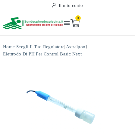
Il mio conto
0

Home
Scegli Il Tuo Regolatore
Astralpool
Elettrodo Di PH Per Control Basic Next