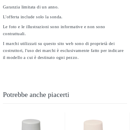
Garanzia limitata di un anno.
L'offerta include solo la sonda.
Le foto e le illustrazioni sono informative e non sono
contrattuali.
I marchi utilizzati su questo sito web sono di proprietà dei
costruttori, l'uso dei marchi è esclusivamente fatto per indicare
il modello a cui è destinato ogni pezzo.
Potrebbe anche piacerti