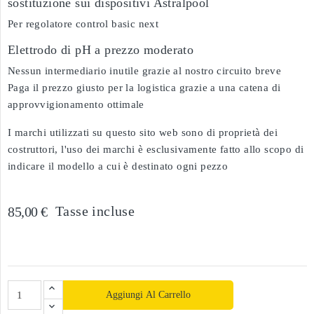
sostituzione sui dispositivi Astralpool
Per regolatore control basic next
Elettrodo di pH a prezzo moderato
Nessun intermediario inutile grazie al nostro circuito breve
Paga il prezzo giusto per la logistica grazie a una catena di
approvvigionamento ottimale
I marchi utilizzati su questo sito web sono di proprietà dei
costruttori, l'uso dei marchi è esclusivamente fatto allo scopo di
indicare il modello a cui è destinato ogni pezzo
Tasse incluse
85,00 €
Aggiungi Al Carrello