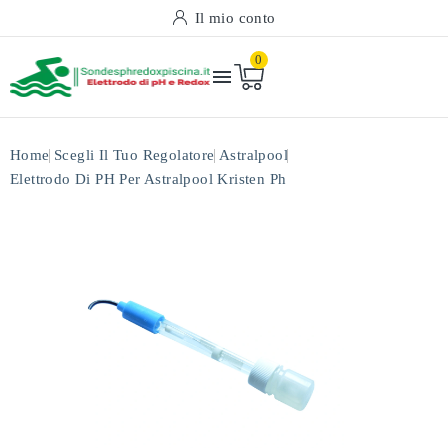
Il mio conto
0

Home
Scegli Il Tuo Regolatore
Astralpool
Elettrodo Di PH Per Astralpool Kristen Ph