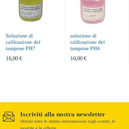
Soluzione di
soluzione di
calibrazione del
calibrazione del
tampone PH7
tampone PH4
16,00 €
16,00 €
Iscriviti alla nostra newsletter
Ottieni tutte le ultime informazioni sugli eventi, le
vendite e le offerte