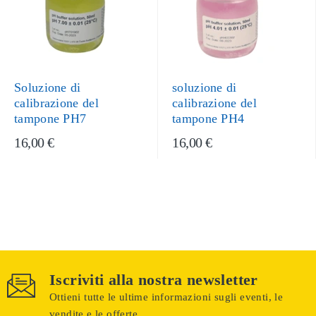
Soluzione di
soluzione di
calibrazione del
calibrazione del
tampone PH7
tampone PH4
16,00 €
16,00 €
Iscriviti alla nostra newsletter
Ottieni tutte le ultime informazioni sugli eventi, le
vendite e le offerte