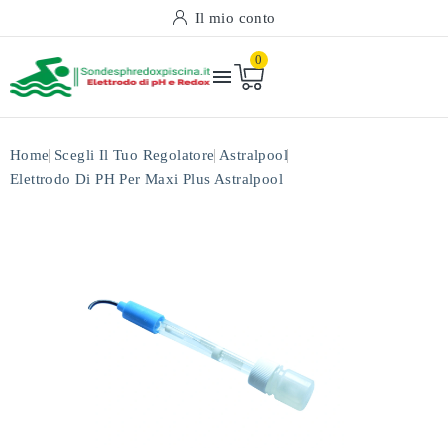
Il mio conto
0

Home
Scegli Il Tuo Regolatore
Astralpool
Elettrodo Di PH Per Maxi Plus Astralpool