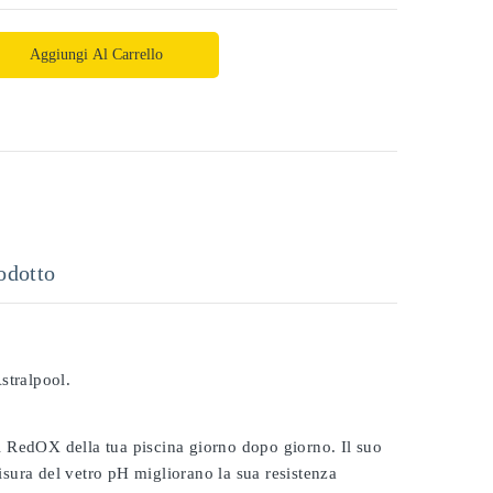
Aggiungi Al Carrello
odotto
stralpool.
 il RedOX della tua piscina giorno dopo giorno. Il suo
misura del vetro pH migliorano la sua resistenza