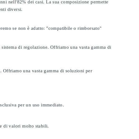
 anni nell'82% dei casi. La sua composizione permette
nti diversi.
seremo se non è adatto:
"compatibile o rimborsato"
tuo sistema di regolazione. Offriamo una vasta gamma di
ta. Offriamo una vasta gamma di soluzioni per
esclusiva per un uso immediato.
 di valori molto stabili.