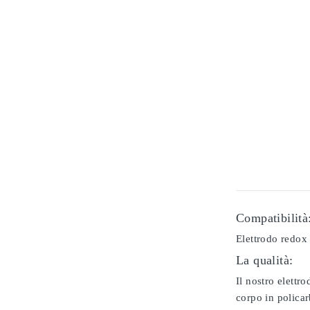
Compatibilità
Elettrodo redox 
La qualità:
Il nostro elettr
corpo in policar