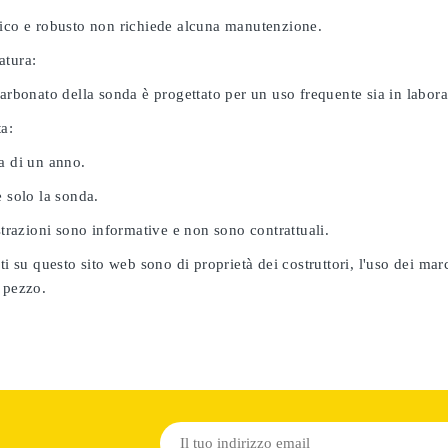
nico e robusto non richiede alcuna manutenzione.
atura:
carbonato della sonda è progettato per un uso frequente sia in labor
ta:
a di un anno.
e solo la sonda.
ustrazioni sono informative e non sono contrattuali.
ati su questo sito web sono di proprietà dei costruttori, l'uso dei ma
 pezzo.