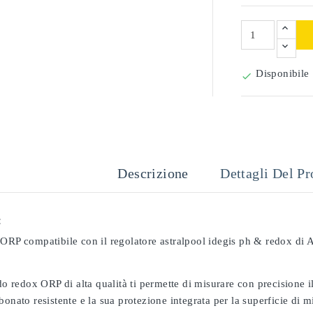
Disponibile

Descrizione
Dettagli Del Pr
:
ORP compatibile con il regolatore astralpool idegis ph & redox di A
odo redox ORP di alta qualità ti permette di misurare con precisione
bonato resistente e la sua protezione integrata per la superficie di 