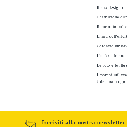
Il suo design u
Costruzione dur
Il corpo in poli
Limiti dell'offer
Garanzia limitat
L'offerta includ
Le foto e le ill
I marchi utilizz
è destinato ogni
Iscriviti alla nostra newsletter