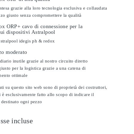
stesa grazie alla loro tecnologia esclusiva e collaudata
zzo giusto senza compromettere la qualità
dox ORP+ cavo di connessione per la
sui dispositivi Astralpool
astralpool idegis ph & redox
zo moderato
ario inutile grazie al nostro circuito diretto
iusto per la logistica grazie a una catena di
ento ottimale
ati su questo sito web sono di proprietà dei costruttori,
 è esclusivamente fatto allo scopo di indicare il
 destinato ogni pezzo
sse incluse