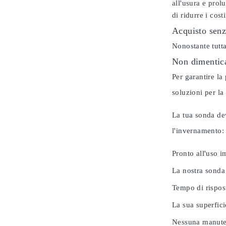
all'usura e prol
di ridurre i cos
Acquisto senz
Nonostante tutta
Non dimentica
Per garantire la
soluzioni per la
La tua sonda dev
l'invernamento
Pronto all'uso 
La nostra sonda
Tempo di rispos
La sua superfici
Nessuna manuten