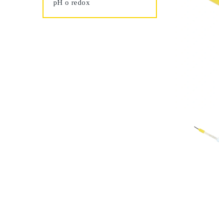
pH o redox