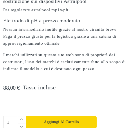
sostituzione sui dispositivi Astralpool
Per regolatore astralpool mp1s-ph
Elettrodo di pH a prezzo moderato
Nessun intermediario inutile grazie al nostro circuito breve
Paga il prezzo giusto per la logistica grazie a una catena di
approvvigionamento ottimale
I marchi utilizzati su questo sito web sono di proprietà dei
costruttori, l'uso dei marchi è esclusivamente fatto allo scopo di
indicare il modello a cui è destinato ogni pezzo
Tasse incluse
88,00 €
Aggiungi Al Carrello