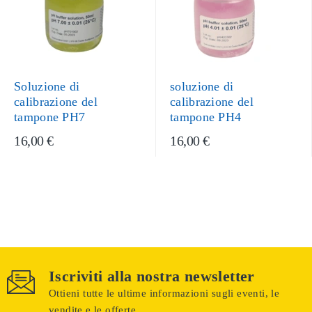
Soluzione di
soluzione di
calibrazione del
calibrazione del
tampone PH7
tampone PH4
16,00 €
16,00 €
Iscriviti alla nostra newsletter
Ottieni tutte le ultime informazioni sugli eventi, le
vendite e le offerte