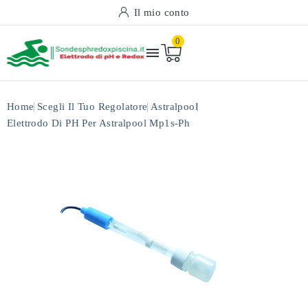
Il mio conto
0

Home
Scegli Il Tuo Regolatore
Astralpool
Elettrodo Di PH Per Astralpool Mp1s-Ph