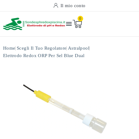
Il mio conto
0

Home
Scegli Il Tuo Regolatore
Astralpool
Elettrodo Redox ORP Per Sel Blue Dual