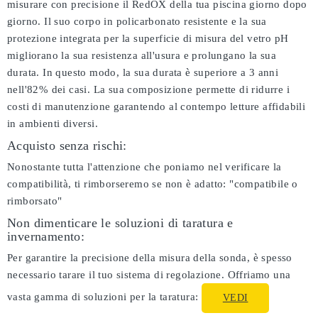
misurare con precisione il RedOX della tua piscina giorno dopo
giorno. Il suo corpo in policarbonato resistente e la sua
protezione integrata per la superficie di misura del vetro pH
migliorano la sua resistenza all'usura e prolungano la sua
durata. In questo modo, la sua durata è superiore a 3 anni
nell'82% dei casi. La sua composizione permette di ridurre i
costi di manutenzione garantendo al contempo letture affidabili
in ambienti diversi.
Acquisto senza rischi:
Nonostante tutta l'attenzione che poniamo nel verificare la
compatibilità, ti rimborseremo se non è adatto:
"compatibile o
rimborsato"
Non dimenticare le soluzioni di taratura e
invernamento:
Per garantire la precisione della misura della sonda, è spesso
necessario tarare il tuo sistema di regolazione. Offriamo una
vasta gamma di soluzioni per la taratura:
VEDI