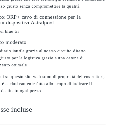
zzo giusto senza compromettere la qualità
dox ORP+ cavo di connessione per la
sui dispositivi Astralpool
el blue tri
zo moderato
ario inutile grazie al nostro circuito diretto
iusto per la logistica grazie a una catena di
ento ottimale
ati su questo sito web sono di proprietà dei costruttori,
 è esclusivamente fatto allo scopo di indicare il
 destinato ogni pezzo
sse incluse