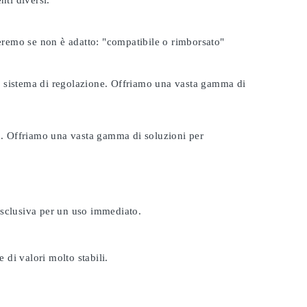
nti diversi.
seremo se non è adatto:
"compatibile o rimborsato"
tuo sistema di regolazione. Offriamo una vasta gamma di
ta. Offriamo una vasta gamma di soluzioni per
esclusiva per un uso immediato.
 di valori molto stabili.