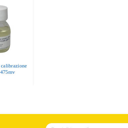
 calibrazione
 475mv