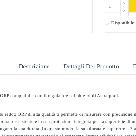
Disponibile

Descrizione
Dettagli Del Prodotto
D
:
ORP compatibile con il regolatore sel blue tri di Astralpool.
odo redox ORP di alta qualità ti permette di misurare con precisione
bonato resistente e la sua protezione integrata per la superficie di 
ungano la sua durata. In questo modo, la sua durata è superiore a 3