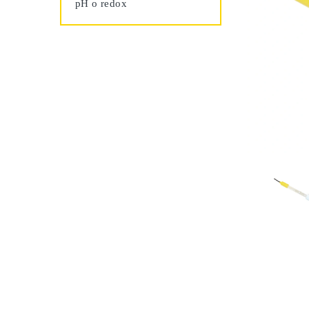
pH o redox