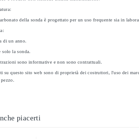
atura:
carbonato della sonda è progettato per un uso frequente sia in labor
ta:
a di un anno.
e solo la sonda.
ustrazioni sono informative e non sono contrattuali.
ati su questo sito web sono di proprietà dei costruttori, l'uso dei ma
 pezzo.
nche piacerti