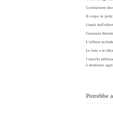
Costruzione dur
Il corpo in poli
Limiti dell'offer
Garanzia limitat
L'offerta includ
Le foto e le ill
I marchi utilizz
è destinato ogni
Potrebbe a