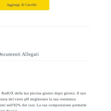
Aggiungi Al Carrello
ocumenti Allegati
 il RedOX della tua piscina giorno dopo giorno. Il suo
misura del vetro pH migliorano la sua resistenza
 anni nell'82% dei casi. La sua composizione permette