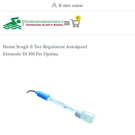
Il mio conto
0

Home
Scegli Il Tuo Regolatore
Astralpool
Elettrodo Di PH Per Optima