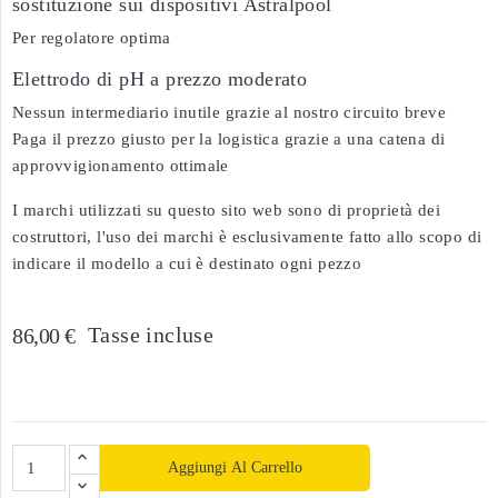
sostituzione sui dispositivi Astralpool
Per regolatore optima
Elettrodo di pH a prezzo moderato
Nessun intermediario inutile grazie al nostro circuito breve
Paga il prezzo giusto per la logistica grazie a una catena di
approvvigionamento ottimale
I marchi utilizzati su questo sito web sono di proprietà dei
costruttori, l'uso dei marchi è esclusivamente fatto allo scopo di
indicare il modello a cui è destinato ogni pezzo
Tasse incluse
86,00 €
Aggiungi Al Carrello