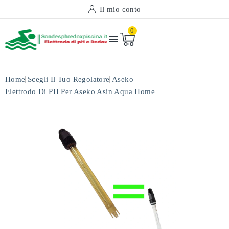
Il mio conto
0

Home
Scegli Il Tuo Regolatore
Aseko
Elettrodo Di PH Per Aseko Asin Aqua Home