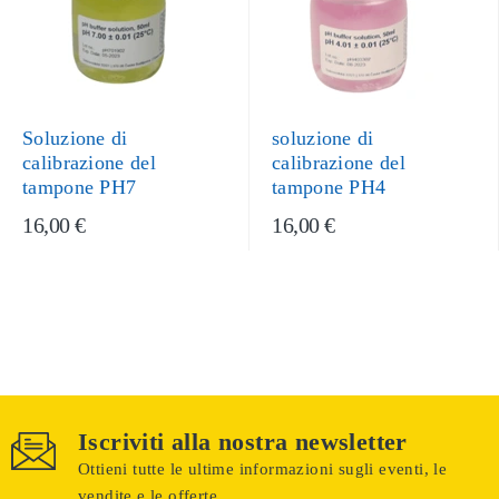
Soluzione di
soluzione di
calibrazione del
calibrazione del
tampone PH7
tampone PH4
16,00 €
16,00 €
Iscriviti alla nostra newsletter
Ottieni tutte le ultime informazioni sugli eventi, le
vendite e le offerte