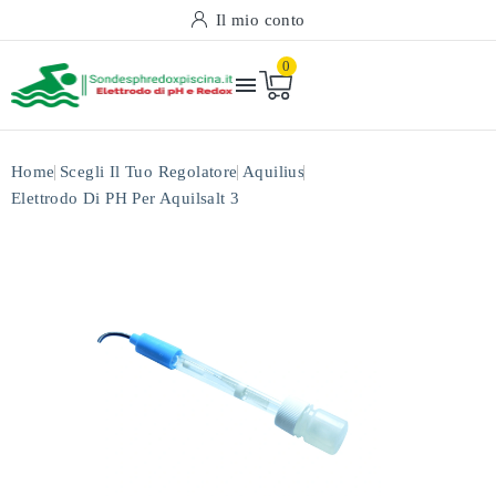
Il mio conto
0

Home
Scegli Il Tuo Regolatore
Aquilius
Elettrodo Di PH Per Aquilsalt 3