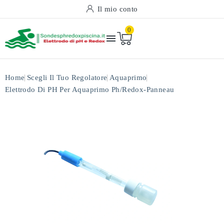
Il mio conto
0

Home
Scegli Il Tuo Regolatore
Aquaprimo
Elettrodo Di PH Per Aquaprimo Ph/redox-Panneau