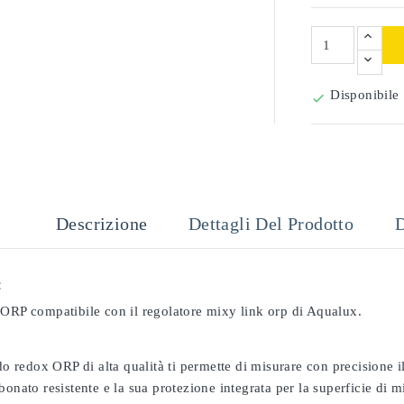
Disponibile

Descrizione
Dettagli Del Prodotto
D
:
 ORP compatibile con il regolatore mixy link orp di Aqualux.
odo redox ORP di alta qualità ti permette di misurare con precisione
bonato resistente e la sua protezione integrata per la superficie di 