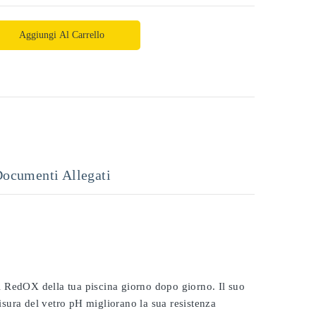
Aggiungi Al Carrello
ocumenti Allegati
 il RedOX della tua piscina giorno dopo giorno. Il suo
misura del vetro pH migliorano la sua resistenza