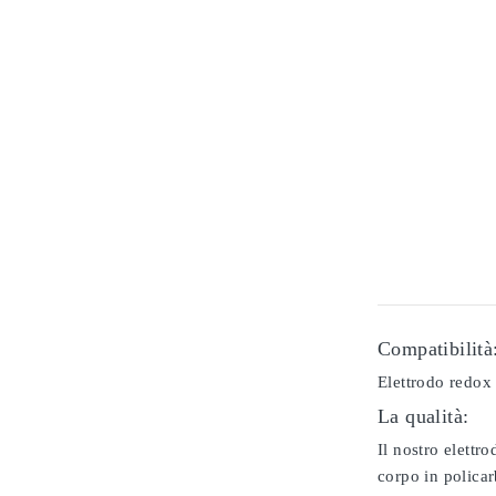
Compatibilità
Elettrodo redox
La qualità:
Il nostro elettr
corpo in policar