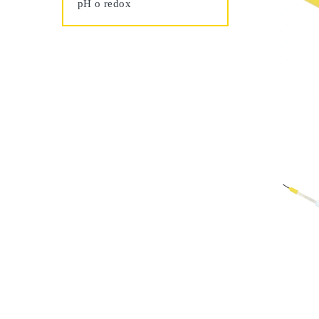
pH o redox