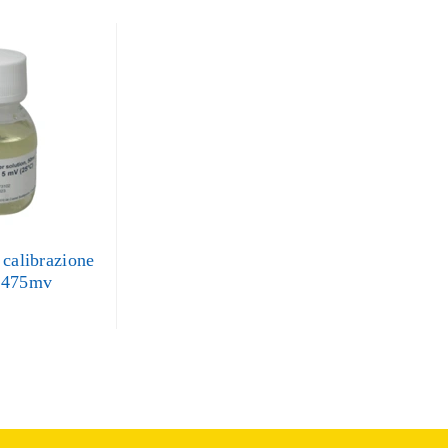
 calibrazione
 475mv