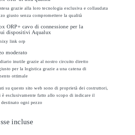
stesa grazie alla loro tecnologia esclusiva e collaudata
zzo giusto senza compromettere la qualità
dox ORP+ cavo di connessione per la
sui dispositivi Aqualux
mixy link orp
zo moderato
ario inutile grazie al nostro circuito diretto
iusto per la logistica grazie a una catena di
ento ottimale
ati su questo sito web sono di proprietà dei costruttori,
 è esclusivamente fatto allo scopo di indicare il
 destinato ogni pezzo
sse incluse