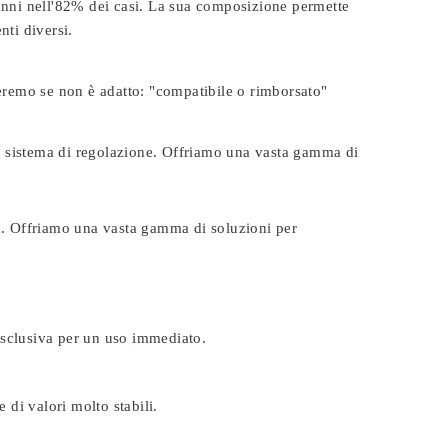
 anni nell'82% dei casi. La sua composizione permette
nti diversi.
seremo se non è adatto:
"compatibile o rimborsato"
tuo sistema di regolazione. Offriamo una vasta gamma di
ta. Offriamo una vasta gamma di soluzioni per
esclusiva per un uso immediato.
 di valori molto stabili.