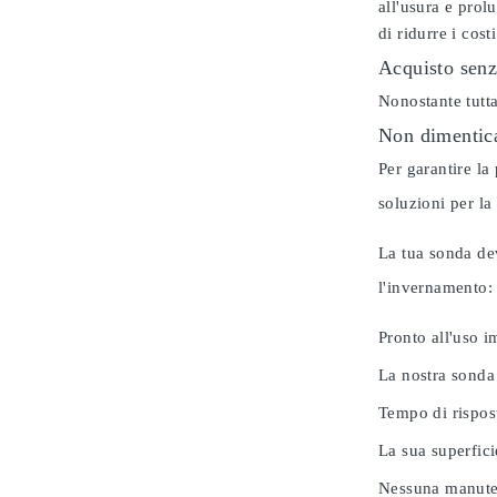
all'usura e prol
di ridurre i cos
Acquisto senz
Nonostante tutta
Non dimentica
Per garantire la
soluzioni per la
La tua sonda dev
l'invernamento
Pronto all'uso 
La nostra sonda
Tempo di rispos
La sua superfici
Nessuna manuten