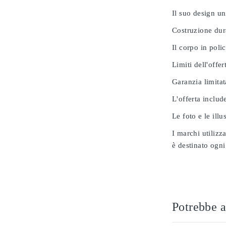
Il suo design u
Costruzione dur
Il corpo in poli
Limiti dell'offer
Garanzia limitat
L'offerta includ
Le foto e le ill
I marchi utilizz
è destinato ogni
Potrebbe a