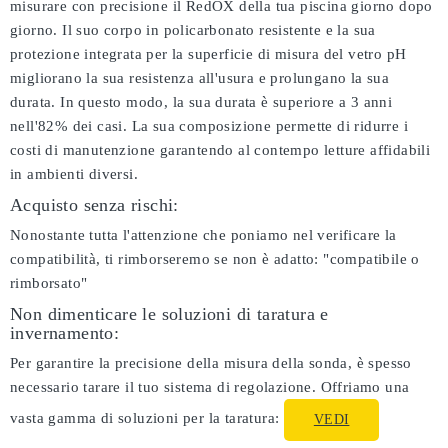
misurare con precisione il RedOX della tua piscina giorno dopo
giorno. Il suo corpo in policarbonato resistente e la sua
protezione integrata per la superficie di misura del vetro pH
migliorano la sua resistenza all'usura e prolungano la sua
durata. In questo modo, la sua durata è superiore a 3 anni
nell'82% dei casi. La sua composizione permette di ridurre i
costi di manutenzione garantendo al contempo letture affidabili
in ambienti diversi.
Acquisto senza rischi:
Nonostante tutta l'attenzione che poniamo nel verificare la
compatibilità, ti rimborseremo se non è adatto:
"compatibile o
rimborsato"
Non dimenticare le soluzioni di taratura e
invernamento:
Per garantire la precisione della misura della sonda, è spesso
necessario tarare il tuo sistema di regolazione. Offriamo una
vasta gamma di soluzioni per la taratura:
VEDI