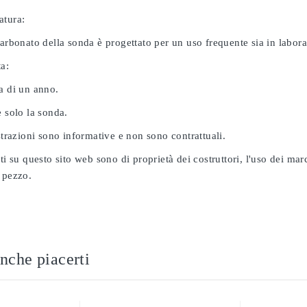
atura:
carbonato della sonda è progettato per un uso frequente sia in labor
ta:
a di un anno.
e solo la sonda.
ustrazioni sono informative e non sono contrattuali.
ati su questo sito web sono di proprietà dei costruttori, l'uso dei ma
 pezzo.
nche piacerti