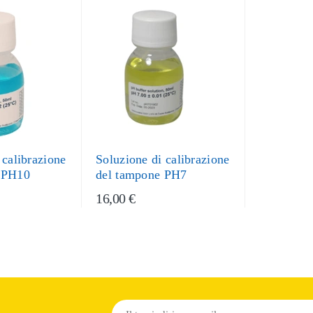
 calibrazione
Soluzione di calibrazione
 PH10
del tampone PH7
16,00 €