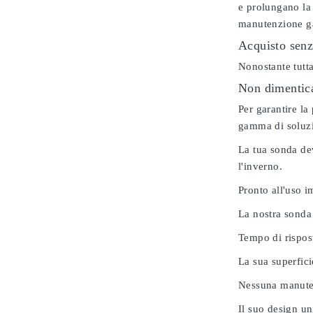
e prolungano la 
manutenzione gar
Acquisto senz
Nonostante tutta
Non dimenticar
Per garantire la
gamma di soluzio
La tua sonda dev
l'inverno.
Pronto all'uso 
La nostra sonda
Tempo di rispos
La sua superfici
Nessuna manuten
Il suo design u