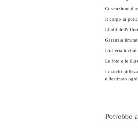
Costruzione dur
Il corpo in poli
Limiti dell'offer
Garanzia limitat
L'offerta includ
Le foto e le ill
I marchi utilizz
è destinato ogni
Potrebbe a