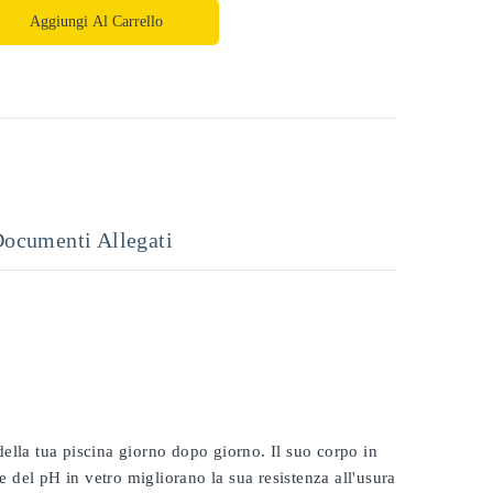
Aggiungi Al Carrello
ocumenti Allegati
 della tua piscina giorno dopo giorno. Il suo corpo in
e del pH in vetro migliorano la sua resistenza all'usura