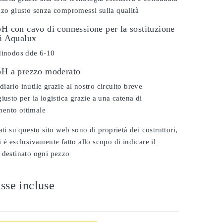
zzo giusto senza compromessi sulla qualità
pH con cavo di connessione per la sostituzione
vi Aqualux
 dinodos dde 6-10
 pH a prezzo moderato
iario inutile grazie al nostro circuito breve
iusto per la logistica grazie a una catena di
ento ottimale
ati su questo sito web sono di proprietà dei costruttori,
 è esclusivamente fatto allo scopo di indicare il
 destinato ogni pezzo
sse incluse