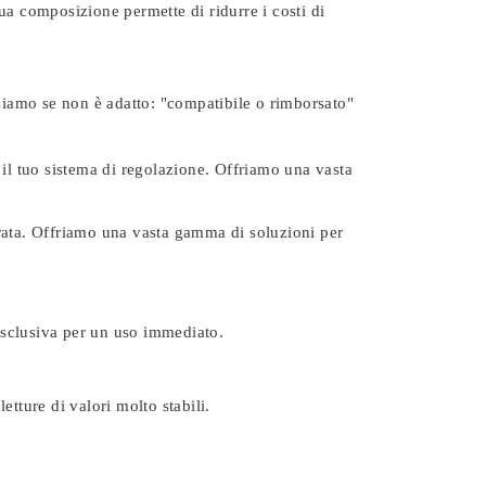
ua composizione permette di ridurre i costi di
rsiamo se non è adatto:
"compatibile o rimborsato"
 il tuo sistema di regolazione. Offriamo una vasta
urata. Offriamo una vasta gamma di soluzioni per
esclusiva per un uso immediato.
etture di valori molto stabili.