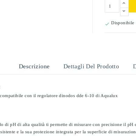
Disponibile

Descrizione
Dettagli Del Prodotto
D
:
 compatibile con il regolatore dinodos dde 6-10 di Aqualux
odo di pH di alta qualità ti permette di misurare con precisione il pH
sistente e la sua protezione integrata per la superficie di misurazion