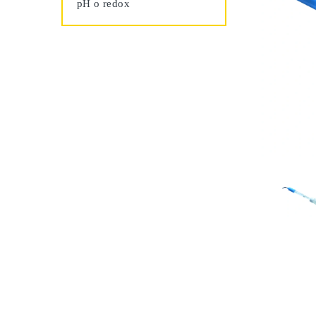
pH o redox