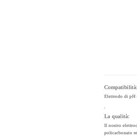
Compatibilità
Elettrodo di pH
.
La qualità:
Il nostro elettr
policarbonato re