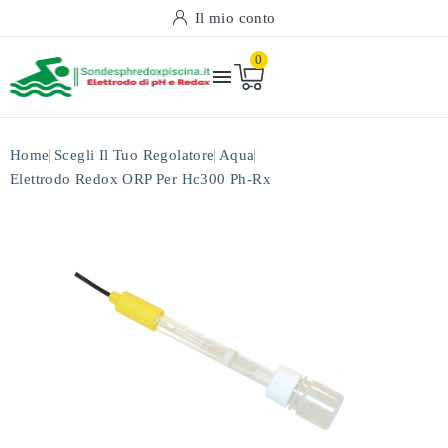
Il mio conto
0

Home
Scegli Il Tuo Regolatore
Aqua
Elettrodo Redox ORP Per Hc300 Ph-Rx