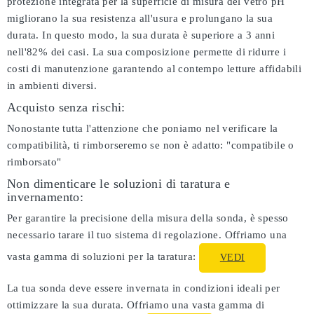
protezione integrata per la superficie di misura del vetro pH
migliorano la sua resistenza all'usura e prolungano la sua
durata. In questo modo, la sua durata è superiore a 3 anni
nell'82% dei casi. La sua composizione permette di ridurre i
costi di manutenzione garantendo al contempo letture affidabili
in ambienti diversi.
Acquisto senza rischi:
Nonostante tutta l'attenzione che poniamo nel verificare la
compatibilità, ti rimborseremo se non è adatto:
"compatibile o
rimborsato"
Non dimenticare le soluzioni di taratura e
invernamento:
Per garantire la precisione della misura della sonda, è spesso
necessario tarare il tuo sistema di regolazione. Offriamo una
vasta gamma di soluzioni per la taratura:
VEDI
La tua sonda deve essere invernata in condizioni ideali per
ottimizzare la sua durata. Offriamo una vasta gamma di