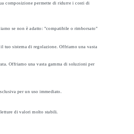
ua composizione permette di ridurre i costi di
rsiamo se non è adatto:
"compatibile o rimborsato"
 il tuo sistema di regolazione. Offriamo una vasta
urata. Offriamo una vasta gamma di soluzioni per
esclusiva per un uso immediato.
etture di valori molto stabili.