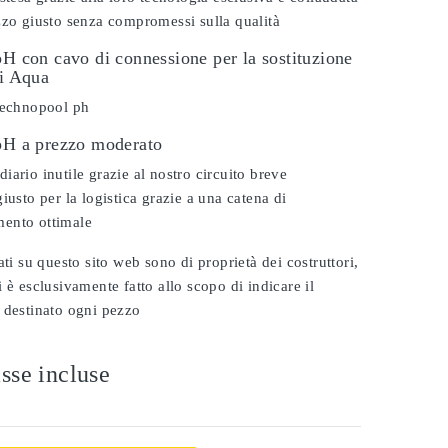
zzo giusto senza compromessi sulla qualità
pH con cavo di connessione per la sostituzione
vi Aqua
 technopool ph
 pH a prezzo moderato
iario inutile grazie al nostro circuito breve
iusto per la logistica grazie a una catena di
ento ottimale
ati su questo sito web sono di proprietà dei costruttori,
 è esclusivamente fatto allo scopo di indicare il
 destinato ogni pezzo
sse incluse