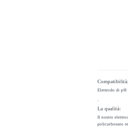
Compatibilità
Elettrodo di pH
.
La qualità:
Il nostro elettr
policarbonato re