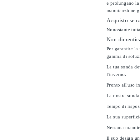
e prolungano la 
manutenzione gar
Acquisto senz
Nonostante tutta
Non dimenticar
Per garantire la
gamma di soluzio
La tua sonda dev
l'inverno.
Pronto all'uso 
La nostra sonda
Tempo di rispos
La sua superfici
Nessuna manuten
Il suo design u