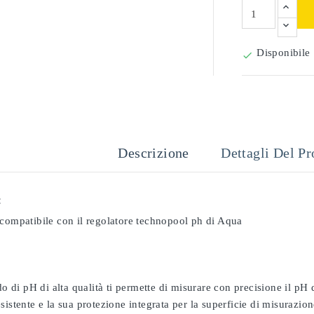
Disponibile

Descrizione
Dettagli Del Pr
:
 compatibile con il regolatore technopool ph di Aqua
odo di pH di alta qualità ti permette di misurare con precisione il pH
sistente e la sua protezione integrata per la superficie di misurazion