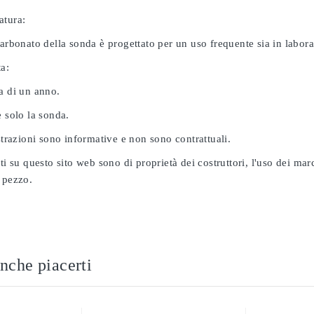
atura:
carbonato della sonda è progettato per un uso frequente sia in labor
ta:
a di un anno.
e solo la sonda.
ustrazioni sono informative e non sono contrattuali.
ati su questo sito web sono di proprietà dei costruttori, l'uso dei ma
 pezzo.
nche piacerti