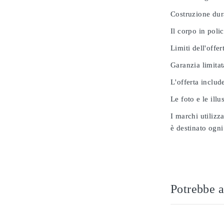
Costruzione dur
Il corpo in poli
Limiti dell'offer
Garanzia limitat
L'offerta includ
Le foto e le ill
I marchi utilizz
è destinato ogni
Potrebbe a