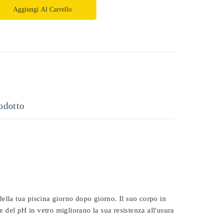
Aggiungi Al Carrello
odotto
 della tua piscina giorno dopo giorno. Il suo corpo in
e del pH in vetro migliorano la sua resistenza all'usura