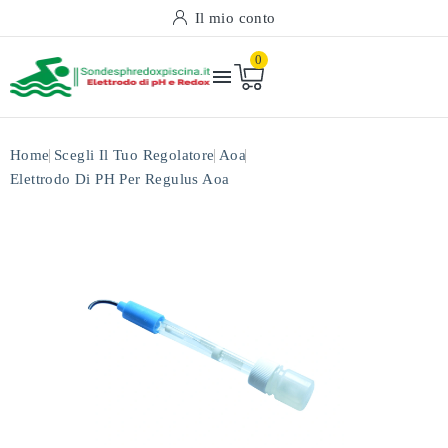
Il mio conto
0

Home
Scegli Il Tuo Regolatore
Aoa
Elettrodo Di PH Per Regulus Aoa