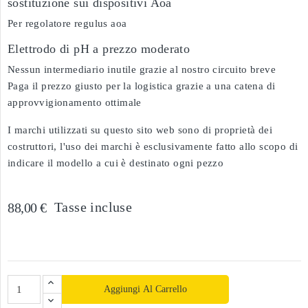
sostituzione sui dispositivi Aoa
Per regolatore regulus aoa
Elettrodo di pH a prezzo moderato
Nessun intermediario inutile grazie al nostro circuito breve
Paga il prezzo giusto per la logistica grazie a una catena di
approvvigionamento ottimale
I marchi utilizzati su questo sito web sono di proprietà dei
costruttori, l'uso dei marchi è esclusivamente fatto allo scopo di
indicare il modello a cui è destinato ogni pezzo
Tasse incluse
88,00 €
Aggiungi Al Carrello