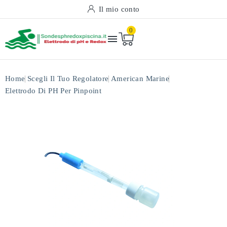
Il mio conto
0

Home
Scegli Il Tuo Regolatore
American Marine
Elettrodo Di PH Per Pinpoint