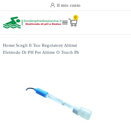
Il mio conto
0

Home
Scegli Il Tuo Regolatore
Altime
Elettrodo Di PH Per Altime O Touch Ph