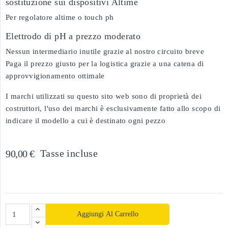
sostituzione sui dispositivi Altime
Per regolatore altime o touch ph
Elettrodo di pH a prezzo moderato
Nessun intermediario inutile grazie al nostro circuito breve
Paga il prezzo giusto per la logistica grazie a una catena di
approvvigionamento ottimale
I marchi utilizzati su questo sito web sono di proprietà dei
costruttori, l'uso dei marchi è esclusivamente fatto allo scopo di
indicare il modello a cui è destinato ogni pezzo
Tasse incluse
90,00 €
Aggiungi Al Carrello