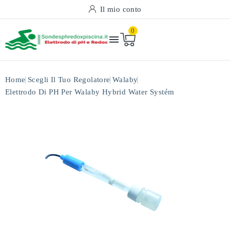
Il mio conto
0

Home
Scegli Il Tuo Regolatore
Walaby
Elettrodo Di PH Per Walaby Hybrid Water Systém