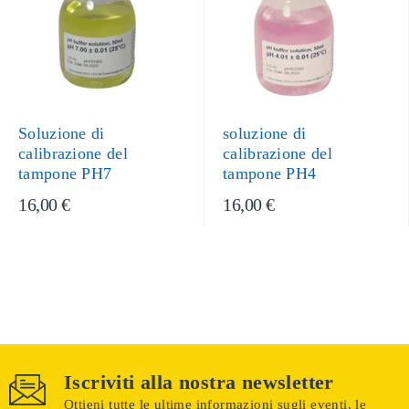
Soluzione di
soluzione di
calibrazione del
calibrazione del
tampone PH7
tampone PH4
16,00 €
16,00 €
Iscriviti alla nostra newsletter
Ottieni tutte le ultime informazioni sugli eventi, le