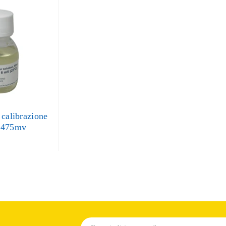
 calibrazione
 475mv