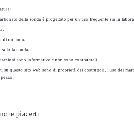
atura:
carbonato della sonda è progettato per un uso frequente sia in labor
ta:
a di un anno.
e solo la sonda.
ustrazioni sono informative e non sono contrattuali.
ati su questo sito web sono di proprietà dei costruttori, l'uso dei ma
 pezzo.
nche piacerti