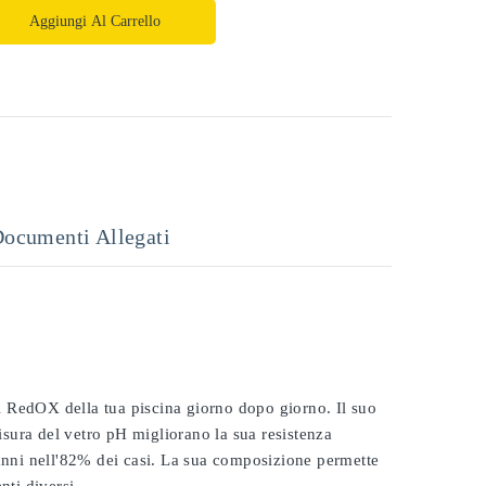
Aggiungi Al Carrello
ocumenti Allegati
 il RedOX della tua piscina giorno dopo giorno. Il suo
misura del vetro pH migliorano la sua resistenza
 anni nell'82% dei casi. La sua composizione permette