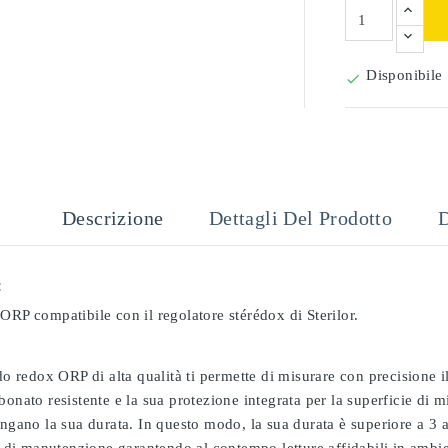
Disponibile

Descrizione
Dettagli Del Prodotto
D
:
ORP compatibile con il regolatore stérédox di Sterilor.
odo redox ORP di alta qualità ti permette di misurare con precisione
bonato resistente e la sua protezione integrata per la superficie di 
ungano la sua durata. In questo modo, la sua durata è superiore a 3