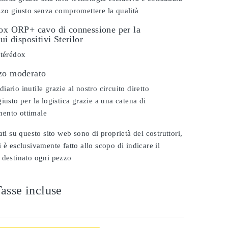
zzo giusto senza compromettere la qualità
dox ORP+ cavo di connessione per la
ui dispositivi Sterilor
stérédox
zo moderato
ario inutile grazie al nostro circuito diretto
iusto per la logistica grazie a una catena di
ento ottimale
ati su questo sito web sono di proprietà dei costruttori,
 è esclusivamente fatto allo scopo di indicare il
 destinato ogni pezzo
asse incluse