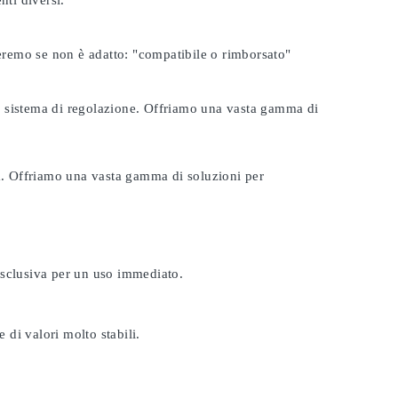
nti diversi.
seremo se non è adatto:
"compatibile o rimborsato"
tuo sistema di regolazione. Offriamo una vasta gamma di
ta. Offriamo una vasta gamma di soluzioni per
esclusiva per un uso immediato.
 di valori molto stabili.