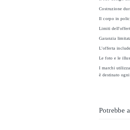
Costruzione dur
Il corpo in poli
Limiti dell'offer
Garanzia limitat
L'offerta includ
Le foto e le ill
I marchi utilizz
è destinato ogni
Potrebbe a