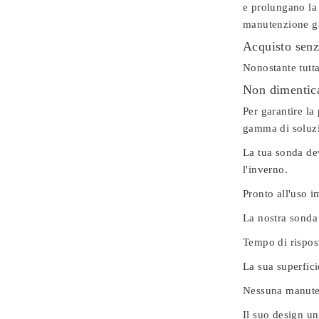
e prolungano la 
manutenzione gar
Acquisto senz
Nonostante tutta
Non dimenticar
Per garantire la
gamma di soluzio
La tua sonda dev
l'inverno.
Pronto all'uso 
La nostra sonda
Tempo di rispos
La sua superfici
Nessuna manuten
Il suo design u