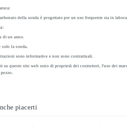
atura:
carbonato della sonda è progettato per un uso frequente sia in labor
ta:
a di un anno.
e solo la sonda.
ustrazioni sono informative e non sono contrattuali.
ati su questo sito web sono di proprietà dei costruttori, l'uso dei ma
 pezzo.
nche piacerti