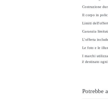
Costruzione dur
Il corpo in poli
Limiti dell'offer
Garanzia limitat
L'offerta includ
Le foto e le ill
I marchi utilizz
è destinato ogni
Potrebbe a