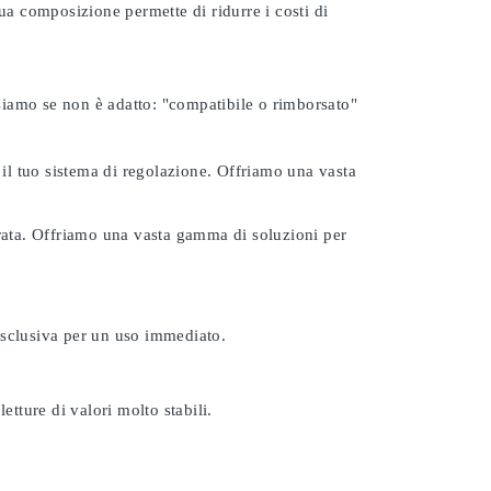
ua composizione permette di ridurre i costi di
rsiamo se non è adatto:
"compatibile o rimborsato"
 il tuo sistema di regolazione. Offriamo una vasta
urata. Offriamo una vasta gamma di soluzioni per
esclusiva per un uso immediato.
etture di valori molto stabili.