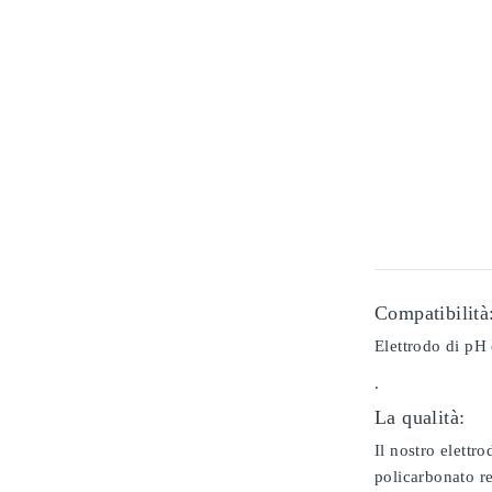
Compatibilità
Elettrodo di pH 
.
La qualità:
Il nostro elettr
policarbonato re