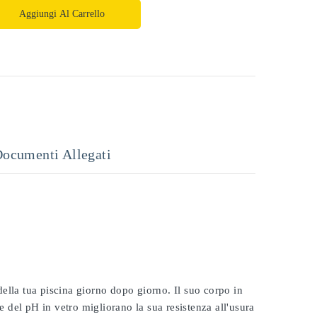
Aggiungi Al Carrello
ocumenti Allegati
 della tua piscina giorno dopo giorno. Il suo corpo in
e del pH in vetro migliorano la sua resistenza all'usura