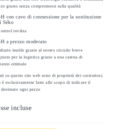
zzo giusto senza compromessi sulla qualità
pH con cavo di connessione per la sostituzione
vi Séko
kontrol invikta
 pH a prezzo moderato
iario inutile grazie al nostro circuito breve
iusto per la logistica grazie a una catena di
ento ottimale
ati su questo sito web sono di proprietà dei costruttori,
 è esclusivamente fatto allo scopo di indicare il
 destinato ogni pezzo
sse incluse