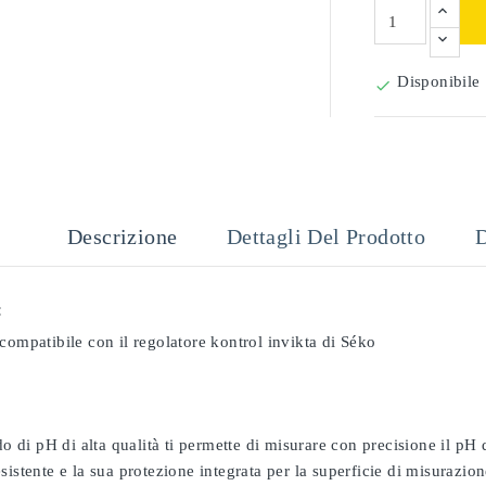
Disponibile

Descrizione
Dettagli Del Prodotto
D
:
compatibile con il regolatore kontrol invikta di Séko
odo di pH di alta qualità ti permette di misurare con precisione il pH
sistente e la sua protezione integrata per la superficie di misurazion