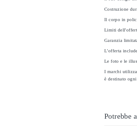
Costruzione dur
Il corpo in poli
Limiti dell'offer
Garanzia limitat
L'offerta includ
Le foto e le ill
I marchi utilizz
è destinato ogni
Potrebbe a