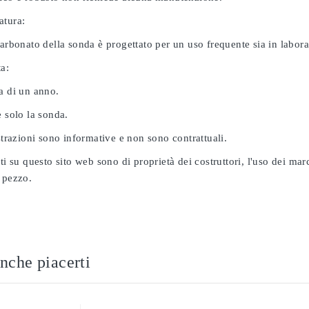
atura:
carbonato della sonda è progettato per un uso frequente sia in labor
ta:
a di un anno.
e solo la sonda.
ustrazioni sono informative e non sono contrattuali.
ati su questo sito web sono di proprietà dei costruttori, l'uso dei ma
 pezzo.
nche piacerti