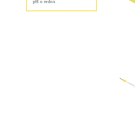
pH o redox