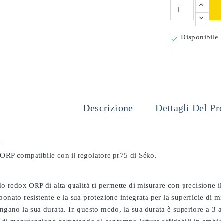
Disponibile

Descrizione
Dettagli Del Pr
:
 ORP compatibile con il regolatore pr75 di Séko.
odo redox ORP di alta qualità ti permette di misurare con precisione
bonato resistente e la sua protezione integrata per la superficie di 
ungano la sua durata. In questo modo, la sua durata è superiore a 3