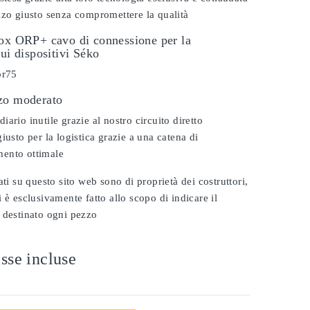
zzo giusto senza compromettere la qualità
dox ORP+ cavo di connessione per la
sui dispositivi Séko
pr75
zo moderato
ario inutile grazie al nostro circuito diretto
iusto per la logistica grazie a una catena di
ento ottimale
ati su questo sito web sono di proprietà dei costruttori,
 è esclusivamente fatto allo scopo di indicare il
 destinato ogni pezzo
sse incluse