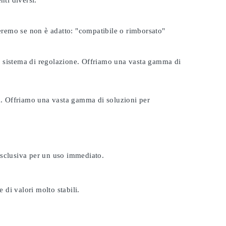
nti diversi.
seremo se non è adatto:
"compatibile o rimborsato"
tuo sistema di regolazione. Offriamo una vasta gamma di
ta. Offriamo una vasta gamma di soluzioni per
esclusiva per un uso immediato.
 di valori molto stabili.