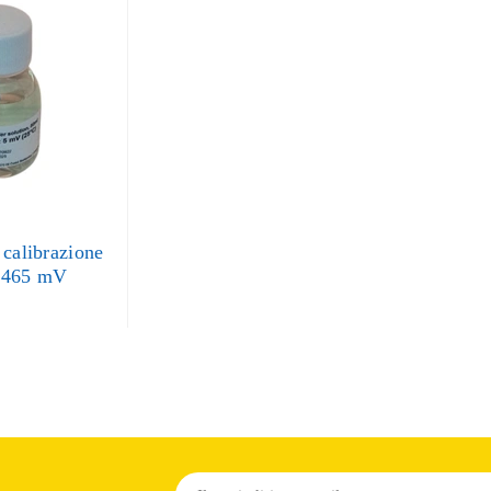
 calibrazione
 465 mV