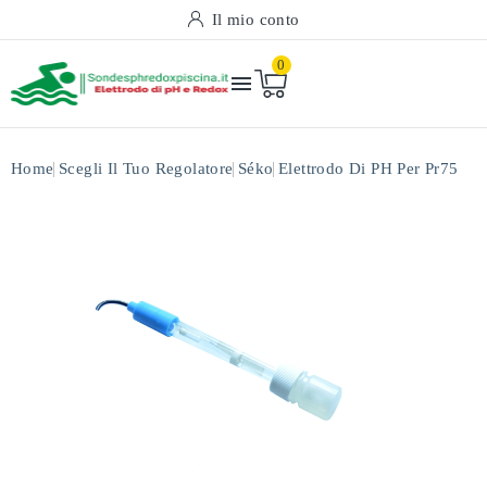
Il mio conto
0

Home
Scegli Il Tuo Regolatore
Séko
Elettrodo Di PH Per Pr75