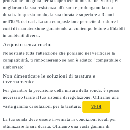
protezione integrata per la superficie di misura del vetro pH
migliorano la sua resistenza all'usura e prolungano la sua
durata. In questo modo, la sua durata è superiore a 3 anni
nell'82% dei casi. La sua composizione permette di ridurre i
costi di manutenzione garantendo al contempo letture affidabili
in ambienti diversi.
Acquisto senza rischi:
Nonostante tutta l'attenzione che poniamo nel verificare la
compatibilità, ti rimborseremo se non è adatto:
"compatibile o
rimborsato"
Non dimenticare le soluzioni di taratura e
invernamento:
Per garantire la precisione della misura della sonda, è spesso
necessario tarare il tuo sistema di regolazione. Offriamo una
vasta gamma di soluzioni per la taratura:
VEDI
La tua sonda deve essere invernata in condizioni ideali per
ottimizzare la sua durata. Offriamo una vasta gamma di