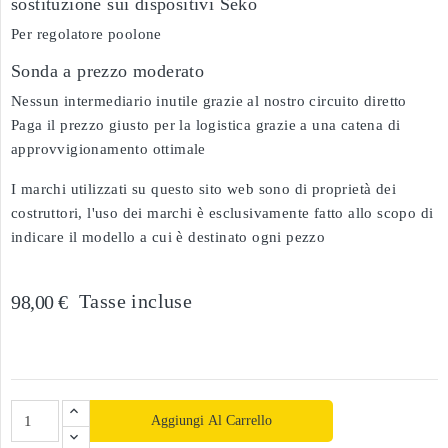
sostituzione sui dispositivi Séko
Per regolatore poolone
Sonda a prezzo moderato
Nessun intermediario inutile grazie al nostro circuito diretto
Paga il prezzo giusto per la logistica grazie a una catena di
approvvigionamento ottimale
I marchi utilizzati su questo sito web sono di proprietà dei
costruttori, l'uso dei marchi è esclusivamente fatto allo scopo di
indicare il modello a cui è destinato ogni pezzo
Tasse incluse
98,00 €
Aggiungi Al Carrello