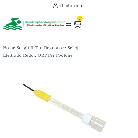
Il mio conto
0

Home
Scegli Il Tuo Regolatore
Séko
Elettrodo Redox ORP Per Poolone