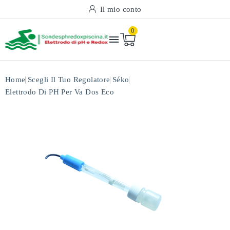
Il mio conto
0

Home
Scegli Il Tuo Regolatore
Séko
Elettrodo Di PH Per Va Dos Eco