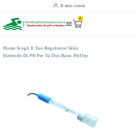
Il mio conto
0

Home
Scegli Il Tuo Regolatore
Séko
Elettrodo Di PH Per Va Dos Basic Ph/orp