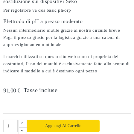
sostituzione sui dispositivi Séko
Per regolatore va dos basic ph/orp
Elettrodo di pH a prezzo moderato
Nessun intermediario inutile grazie al nostro circuito breve
Paga il prezzo giusto per la logistica grazie a una catena di
approvvigionamento ottimale
I marchi utilizzati su questo sito web sono di proprietà dei
costruttori, l'uso dei marchi è esclusivamente fatto allo scopo di
indicare il modello a cui è destinato ogni pezzo
Tasse incluse
91,00 €
Aggiungi Al Carrello