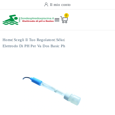
Il mio conto
0

Home
Scegli Il Tuo Regolatore
Séko
Elettrodo Di PH Per Va Dos Basic Ph