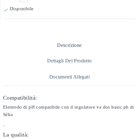
Disponibile

Descrizione
Dettagli Del Prodotto
Documenti Allegati
Compatibilità:
Elettrodo di pH compatibile con il regolatore va dos basic ph di
Séko
.
La qualità: