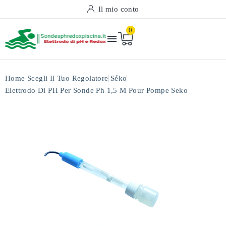
Il mio conto
0

Home
Scegli Il Tuo Regolatore
Séko
Elettrodo Di PH Per Sonde Ph 1,5 M Pour Pompe Seko