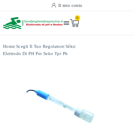
Il mio conto
0

Home
Scegli Il Tuo Regolatore
Séko
Elettrodo Di PH Per Seko Tpr Ph