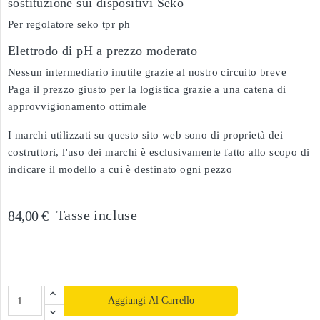
sostituzione sui dispositivi Séko
Per regolatore seko tpr ph
Elettrodo di pH a prezzo moderato
Nessun intermediario inutile grazie al nostro circuito breve
Paga il prezzo giusto per la logistica grazie a una catena di
approvvigionamento ottimale
I marchi utilizzati su questo sito web sono di proprietà dei
costruttori, l'uso dei marchi è esclusivamente fatto allo scopo di
indicare il modello a cui è destinato ogni pezzo
Tasse incluse
84,00 €
Aggiungi Al Carrello