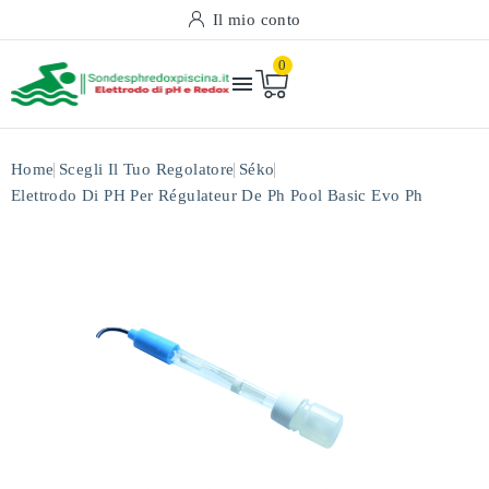
Il mio conto
0

Home
Scegli Il Tuo Regolatore
Séko
Elettrodo Di PH Per Régulateur De Ph Pool Basic Evo Ph