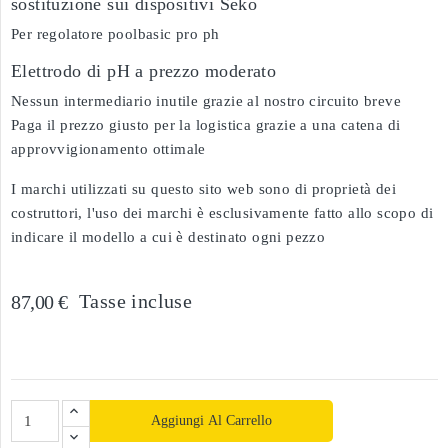
sostituzione sui dispositivi Séko
Per regolatore poolbasic pro ph
Elettrodo di pH a prezzo moderato
Nessun intermediario inutile grazie al nostro circuito breve
Paga il prezzo giusto per la logistica grazie a una catena di
approvvigionamento ottimale
I marchi utilizzati su questo sito web sono di proprietà dei
costruttori, l'uso dei marchi è esclusivamente fatto allo scopo di
indicare il modello a cui è destinato ogni pezzo
Tasse incluse
87,00 €
Aggiungi Al Carrello