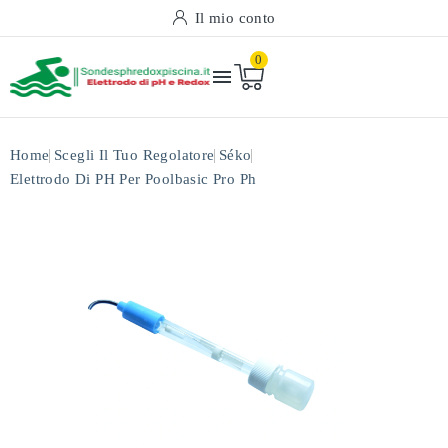
Il mio conto
0

Home
Scegli Il Tuo Regolatore
Séko
Elettrodo Di PH Per Poolbasic Pro Ph